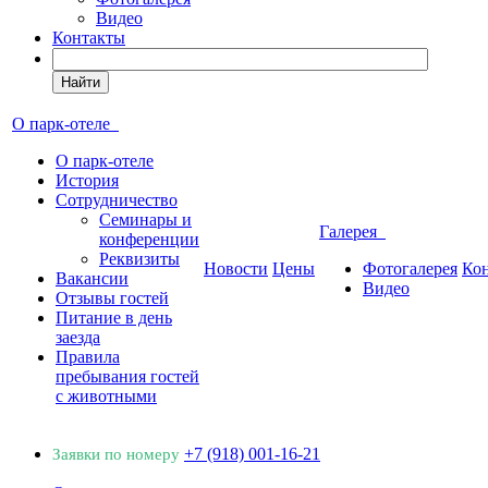
Видео
Контакты
Найти
О парк-отеле
О парк-отеле
История
Сотрудничество
Семинары и
Галерея
конференции
Реквизиты
Новости
Цены
Фотогалерея
Ко
Вакансии
Видео
Отзывы гостей
Питание в день
заезда
Правила
пребывания гостей
с животными
+7 (918) 001-16-21
Заявки по номеру