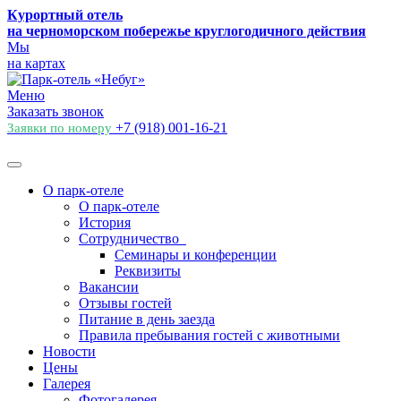
Курортный отель
на черноморском побережье круглогодичного действия
Мы
на картах
Меню
Заказать звонок
+7 (918) 001-16-21
Заявки по номеру
О парк-отеле
О парк-отеле
История
Сотрудничество
Семинары и конференции
Реквизиты
Вакансии
Отзывы гостей
Питание в день заезда
Правила пребывания гостей с животными
Новости
Цены
Галерея
Фотогалерея