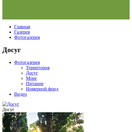
Главная
Галерея
Фотогалерея
Досуг
Фотогалерея
Территория
Досуг
Море
Питание
Номерной фонд
Видео
Досуг