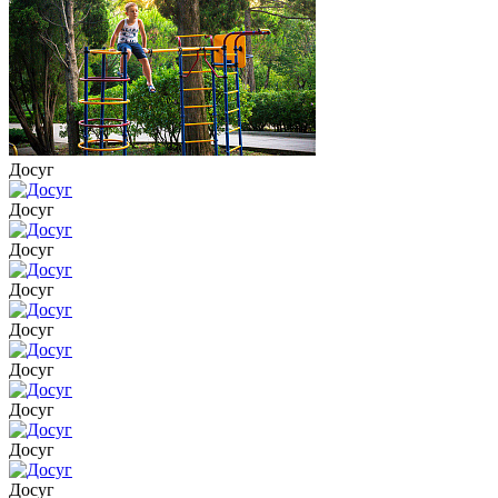
Досуг
Досуг
Досуг
Досуг
Досуг
Досуг
Досуг
Досуг
Досуг